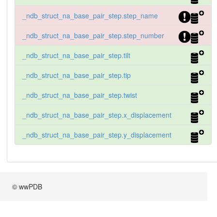
_ndb_struct_na_base_pair_step.step_name
_ndb_struct_na_base_pair_step.step_number
_ndb_struct_na_base_pair_step.tilt
_ndb_struct_na_base_pair_step.tip
_ndb_struct_na_base_pair_step.twist
_ndb_struct_na_base_pair_step.x_displacement
_ndb_struct_na_base_pair_step.y_displacement
© wwPDB