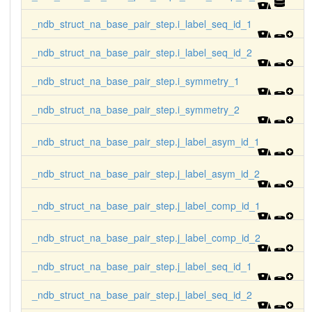
_ndb_struct_na_base_pair_step.i_label_seq_id_1
_ndb_struct_na_base_pair_step.i_label_seq_id_2
_ndb_struct_na_base_pair_step.i_symmetry_1
_ndb_struct_na_base_pair_step.i_symmetry_2
_ndb_struct_na_base_pair_step.j_label_asym_id_1
_ndb_struct_na_base_pair_step.j_label_asym_id_2
_ndb_struct_na_base_pair_step.j_label_comp_id_1
_ndb_struct_na_base_pair_step.j_label_comp_id_2
_ndb_struct_na_base_pair_step.j_label_seq_id_1
_ndb_struct_na_base_pair_step.j_label_seq_id_2