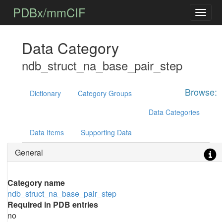
PDBx/mmCIF
Data Category
ndb_struct_na_base_pair_step
Browse:
Dictionary
Category Groups
Data Categories
Data Items
Supporting Data
General
Category name
ndb_struct_na_base_pair_step
Required in PDB entries
no