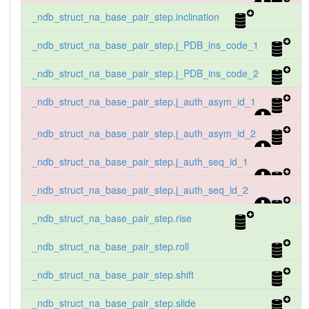
_ndb_struct_na_base_pair_step.inclination
_ndb_struct_na_base_pair_step.j_PDB_ins_code_1
_ndb_struct_na_base_pair_step.j_PDB_ins_code_2
_ndb_struct_na_base_pair_step.j_auth_asym_id_1
_ndb_struct_na_base_pair_step.j_auth_asym_id_2
_ndb_struct_na_base_pair_step.j_auth_seq_id_1
_ndb_struct_na_base_pair_step.j_auth_seq_id_2
_ndb_struct_na_base_pair_step.rise
_ndb_struct_na_base_pair_step.roll
_ndb_struct_na_base_pair_step.shift
_ndb_struct_na_base_pair_step.slide