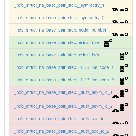
_ndb_struct_na_base_pair_step.j_symmetry_1
_ndb_struct_na_base_pair_step.j_symmetry_2
_ndb_struct_na_base_pair_step.model_number
_ndb_struct_na_base_pair_step.helical_rise
_ndb_struct_na_base_pair_step.helical_twist
_ndb_struct_na_base_pair_step.i_PDB_ins_code_1
_ndb_struct_na_base_pair_step.i_PDB_ins_code_2
_ndb_struct_na_base_pair_step.i_auth_asym_id_1
_ndb_struct_na_base_pair_step.i_auth_asym_id_2
_ndb_struct_na_base_pair_step.i_auth_seq_id_1
_ndb_struct_na_base_pair_step.i_auth_seq_id_2